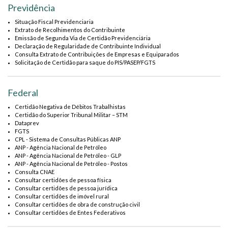
Previdência
Situação Fiscal Previdenciaria
Extrato de Recolhimentos do Contribuinte
Emissão de Segunda Via de Certidão Previdenciária
Declaração de Regularidade de Contribuinte Individual
Consulta Extrato de Contribuições de Empresas e Equiparados
Solicitação de Certidão para saque do PIS/PASEP/FGTS
Federal
Certidão Negativa de Débitos Trabalhistas
Certidão do Superior Tribunal Militar – STM
Dataprev
FGTS
CPL - Sistema de Consultas Públicas ANP
ANP - Agência Nacional de Petróleo
ANP - Agência Nacional de Petróleo - GLP
ANP - Agência Nacional de Petróleo - Postos
Consulta CNAE
Consultar certidões de pessoa física
Consultar certidões de pessoa jurídica
Consultar certidões de imóvel rural
Consultar certidões de obra de construção civil
Consultar certidões de Entes Federativos