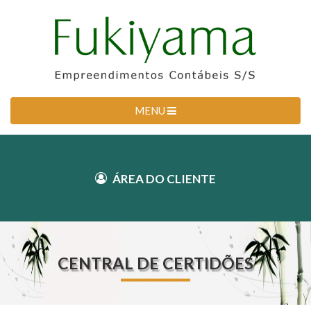
MENU
Área do Cliente
ÁREA DO CLIENTE
Entrar
Área do administrador
CENTRAL DE CERTIDÕES